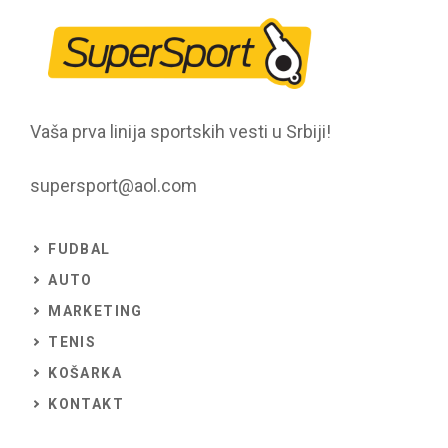
Vaša prva linija sportskih vesti u Srbiji!
supersport@aol.com
FUDBAL
AUTO
MARKETING
TENIS
KOŠARKA
KONTAKT