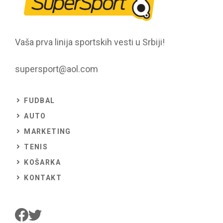
Vaša prva linija sportskih vesti u Srbiji!
supersport@aol.com
FUDBAL
AUTO
MARKETING
TENIS
KOŠARKA
KONTAKT