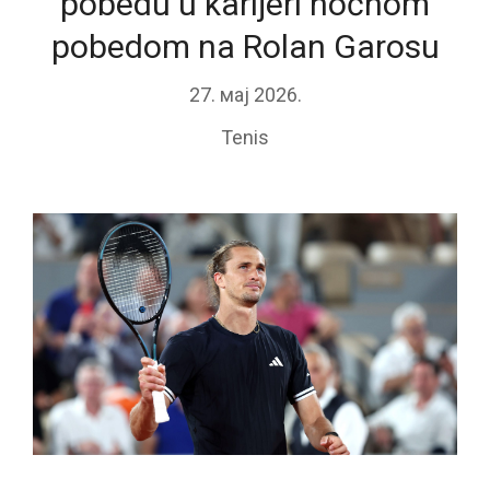
pobedu u karijeri noćnom
pobedom na Rolan Garosu
27. мај 2026.
Tenis