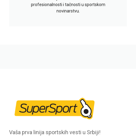
profesionalnosti i tačnosti u sportskom
novinarstvu.
Vaša prva linija sportskih vesti u Srbiji!