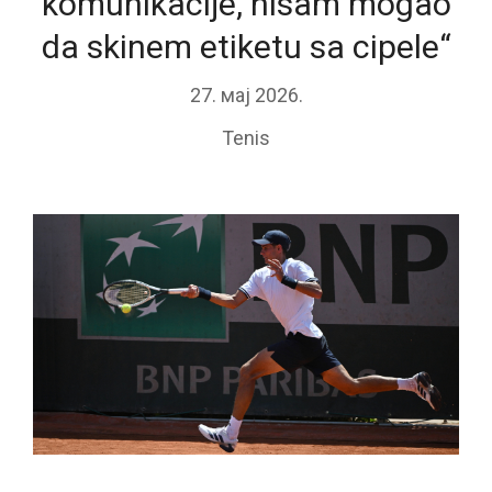
komunikacije, nisam mogao
da skinem etiketu sa cipele“
27. мај 2026.
Tenis