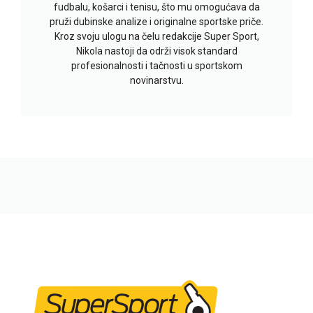
fudbalu, košarci i tenisu, što mu omogućava da
pruži dubinske analize i originalne sportske priče.
Kroz svoju ulogu na čelu redakcije Super Sport,
Nikola nastoji da održi visok standard
profesionalnosti i tačnosti u sportskom
novinarstvu.