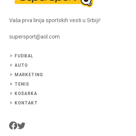
Vaša prva linija sportskih vesti u Srbiji!
supersport@aol.com
FUDBAL
AUTO
MARKETING
TENIS
KOŠARKA
KONTAKT