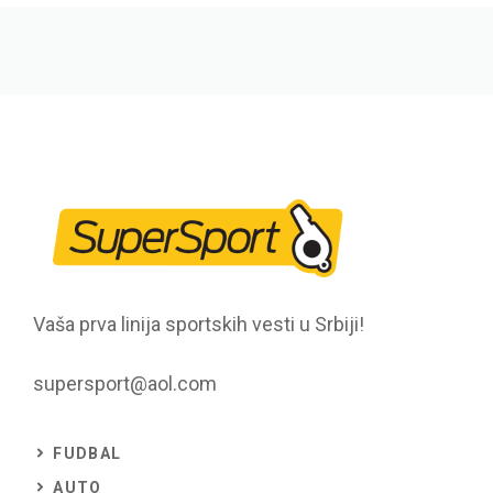
Vaša prva linija sportskih vesti u Srbiji!
supersport@aol.com
FUDBAL
AUTO