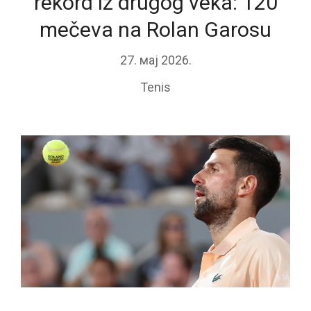
rekord iz drugog veka: 120
mečeva na Rolan Garosu
27. мај 2026.
Tenis