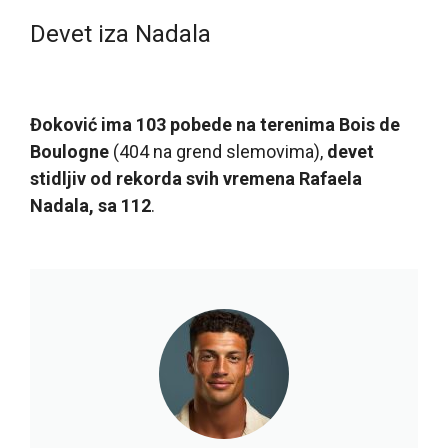
Devet iza Nadala
Đoković ima 103 pobede na terenima Bois de
Boulogne
(404 na grend slemovima),
devet
stidljiv od rekorda svih vremena Rafaela
Nadala, sa 112
.