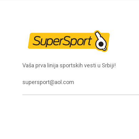
Vaša prva linija sportskih vesti u Srbiji!
supersport@aol.com