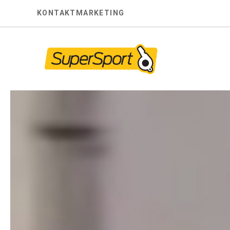
Skip
KONTAKT
MARKETING
to
content