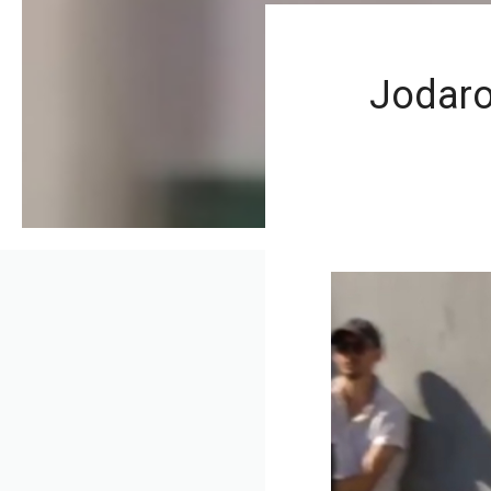
Jodarov