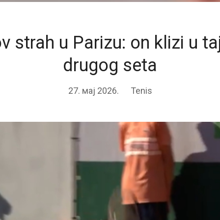
 strah u Parizu: on klizi u ta
drugog seta
27. мај 2026.
Tenis