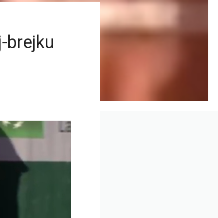
j-brejku