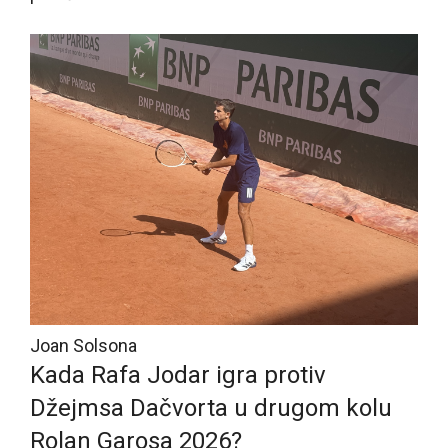
Joan Solsona
Kada Rafa Jodar igra protiv
Džejmsa Dačvorta u drugom kolu
Rolan Garosa 2026?