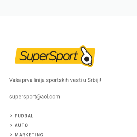
Vaša prva linija sportskih vesti u Srbiji!
supersport@aol.com
FUDBAL
AUTO
MARKETING