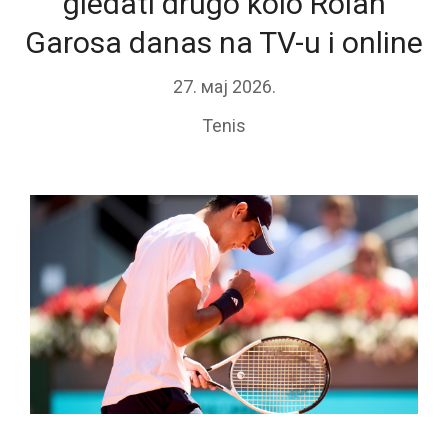
gledati drugo kolo Rolan
Garosa danas na TV-u i online
27. мај 2026.
Tenis