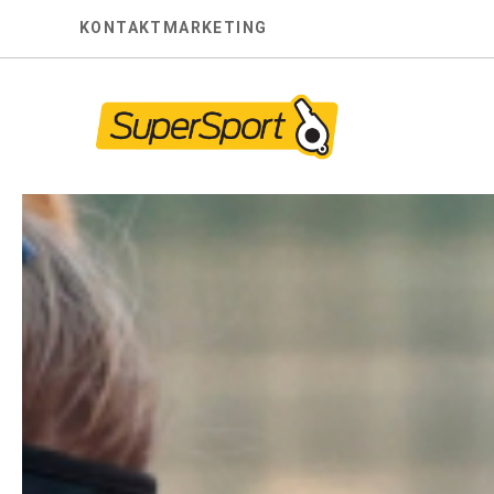
Skip
KONTAKT
MARKETING
to
content