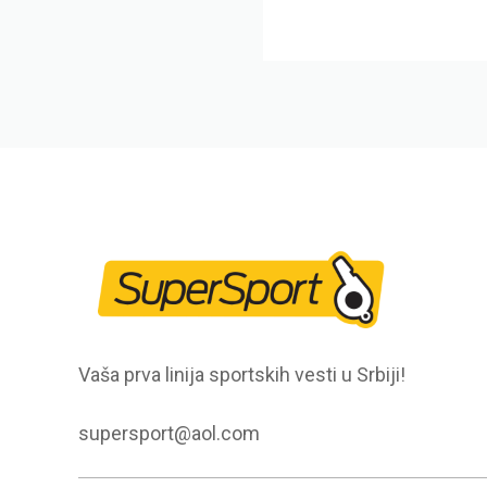
Vaša prva linija sportskih vesti u Srbiji!
supersport@aol.com