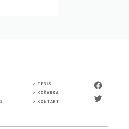
TENIS
KOŠARKA
G
KONTAKT