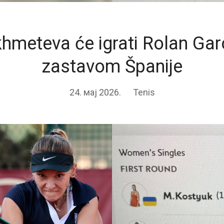
khmeteva će igrati Rolan Gar
zastavom Španije
24. мај 2026.
Tenis