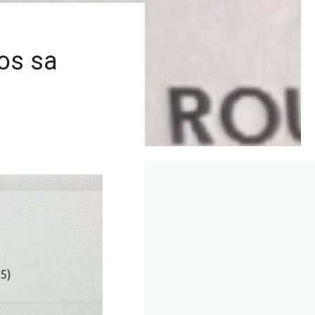
os sa