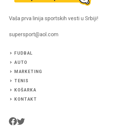
Vaša prva linija sportskih vesti u Srbiji!
supersport@aol.com
FUDBAL
AUTO
MARKETING
TENIS
KOŠARKA
KONTAKT