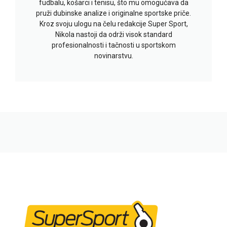
fudbalu, košarci i tenisu, što mu omogućava da
pruži dubinske analize i originalne sportske priče.
Kroz svoju ulogu na čelu redakcije Super Sport,
Nikola nastoji da održi visok standard
profesionalnosti i tačnosti u sportskom
novinarstvu.