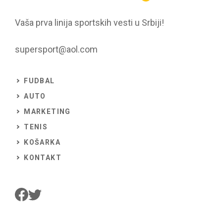
Vaša prva linija sportskih vesti u Srbiji!
supersport@aol.com
FUDBAL
AUTO
MARKETING
TENIS
KOŠARKA
KONTAKT