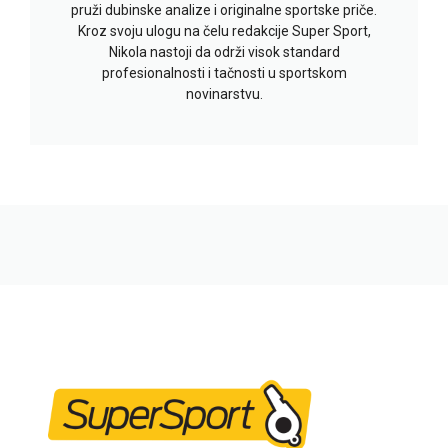
pruži dubinske analize i originalne sportske priče.
Kroz svoju ulogu na čelu redakcije Super Sport,
Nikola nastoji da održi visok standard
profesionalnosti i tačnosti u sportskom
novinarstvu.