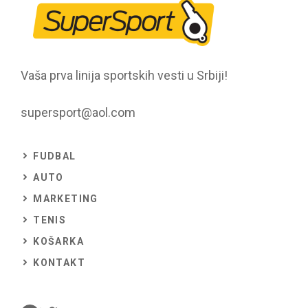
Vaša prva linija sportskih vesti u Srbiji!
supersport@aol.com
FUDBAL
AUTO
MARKETING
TENIS
KOŠARKA
KONTAKT