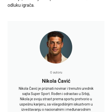
odluku igrača.
O autoru
Nikola Čavić
Nikola Čavić je priznati novinar i trenutni urednik
sajta Super Sport. Rođen i odrastao u Srbiji,
Nikola je svoju strast prema sportu pretvorio u
uspešnu karijeru, sa višegodišnjim iskustvom u
izveštavanju o nacionalnim i međunarodnim