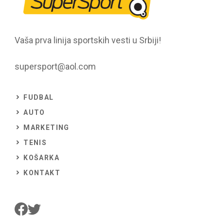
Vaša prva linija sportskih vesti u Srbiji!
supersport@aol.com
FUDBAL
AUTO
MARKETING
TENIS
KOŠARKA
KONTAKT