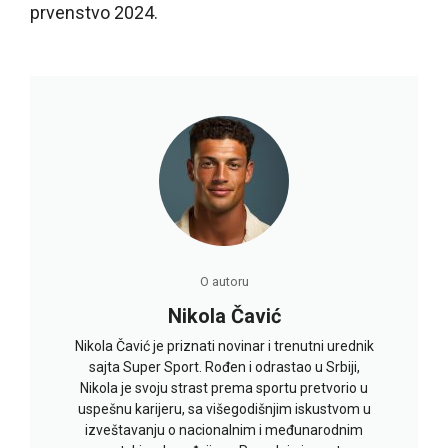
prvenstvo 2024.
O autoru
Nikola Čavić
Nikola Čavić je priznati novinar i trenutni urednik
sajta Super Sport. Rođen i odrastao u Srbiji,
Nikola je svoju strast prema sportu pretvorio u
uspešnu karijeru, sa višegodišnjim iskustvom u
izveštavanju o nacionalnim i međunarodnim