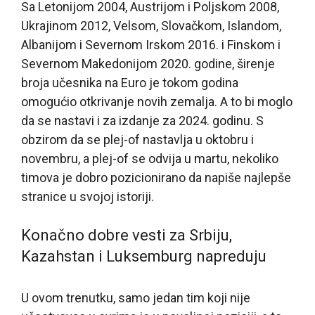
Sa Letonijom 2004, Austrijom i Poljskom 2008,
Ukrajinom 2012, Velsom, Slovačkom, Islandom,
Albanijom i Severnom Irskom 2016. i Finskom i
Severnom Makedonijom 2020. godine, širenje
broja učesnika na Euro je tokom godina
omogućio otkrivanje novih zemalja. A to bi moglo
da se nastavi i za izdanje za 2024. godinu. S
obzirom da se plej-of nastavlja u oktobru i
novembru, a plej-of se odvija u martu, nekoliko
timova je dobro pozicionirano da napiše najlepše
stranice u svojoj istoriji.
Konačno dobre vesti za Srbiju,
Kazahstan i Luksemburg napreduju
U ovom trenutku, samo jedan tim koji nije