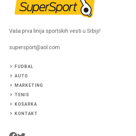
Vaša prva linija sportskih vesti u Srbiji!
supersport@aol.com
FUDBAL
AUTO
MARKETING
TENIS
KOŠARKA
KONTAKT