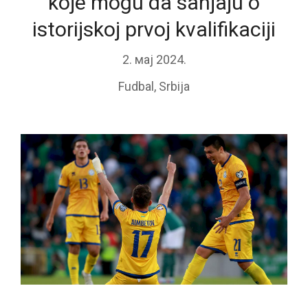
koje mogu da sanjaju o
istorijskoj prvoj kvalifikaciji
2. мај 2024.
Fudbal
,
Srbija