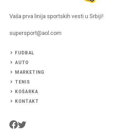
Vaša prva linija sportskih vesti u Srbiji!
supersport@aol.com
FUDBAL
AUTO
MARKETING
TENIS
KOŠARKA
KONTAKT