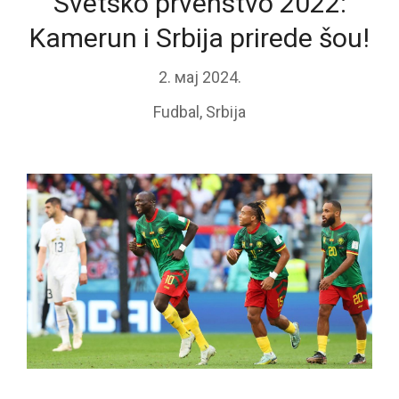
Svetsko prvenstvo 2022:
Kamerun i Srbija prirede šou!
2. мај 2024.
Fudbal
,
Srbija