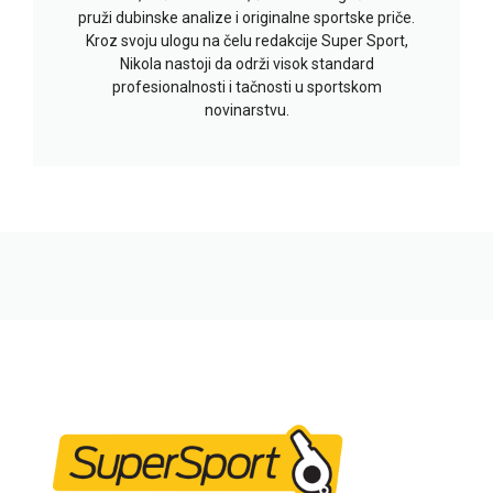
pruži dubinske analize i originalne sportske priče.
Kroz svoju ulogu na čelu redakcije Super Sport,
Nikola nastoji da održi visok standard
profesionalnosti i tačnosti u sportskom
novinarstvu.