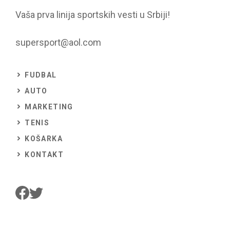
Vaša prva linija sportskih vesti u Srbiji!
supersport@aol.com
FUDBAL
AUTO
MARKETING
TENIS
KOŠARKA
KONTAKT