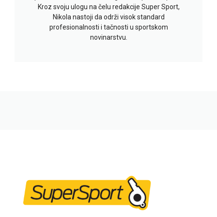
Kroz svoju ulogu na čelu redakcije Super Sport,
Nikola nastoji da održi visok standard
profesionalnosti i tačnosti u sportskom
novinarstvu.