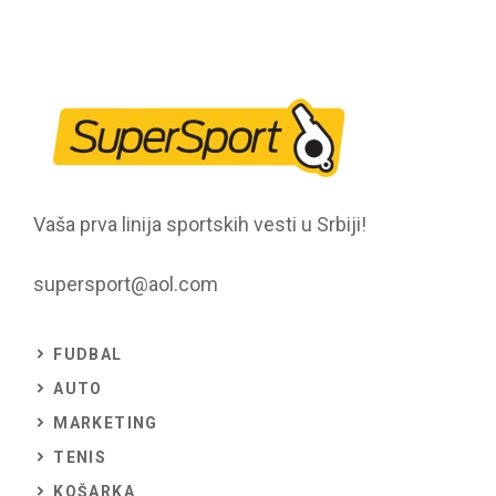
Vaša prva linija sportskih vesti u Srbiji!
supersport@aol.com
FUDBAL
AUTO
MARKETING
TENIS
KOŠARKA