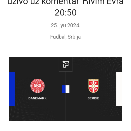
uživo uz komentar Ћivim Evra
20:50
25. јун 2024.
Fudbal
,
Srbija