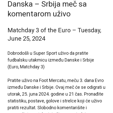
Danska – Srbija meč sa
komentarom uživo
Matchday 3 of the Euro – Tuesday,
June 25, 2024
Dobrodošli u Super Sport uživo da pratite
fudbalsku utakmicu između Danske i Srbije
(Euro, Matchday 3)
Pratite uživo na Foot Mercatu, meču 3. dana Evro
između Danske i Srbije. Ovaj meč će se odigrati u
utorak, 25. juna 2024. godine u 21 čas. Pronađite
statistiku, postave, golove i strelce koji će uživo
pratiti rezultat. Slobodno komentarišite i