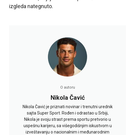
izgleda nategnuto.
O autoru
Nikola Čavić
Nikola Čavić je priznati novinar i trenutni urednik
sajta Super Sport. Rođen i odrastao u Srbiji,
Nikola je svoju strast prema sportu pretvorio u
uspešnu karijeru, sa višegodišnjim iskustvom u
izveštavanju o nacionalnim i međunarodnim