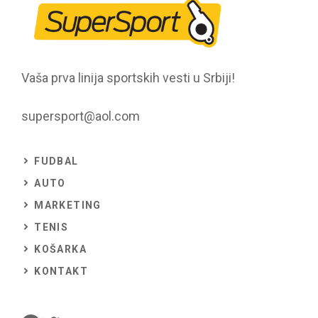
Vaša prva linija sportskih vesti u Srbiji!
supersport@aol.com
FUDBAL
AUTO
MARKETING
TENIS
KOŠARKA
KONTAKT