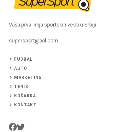
Vaša prva linija sportskih vesti u Srbiji!
supersport@aol.com
FUDBAL
AUTO
MARKETING
TENIS
KOŠARKA
KONTAKT