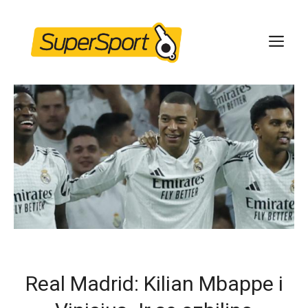
Skip
to
ME
content
Real Madrid: Kilian Mbappe i