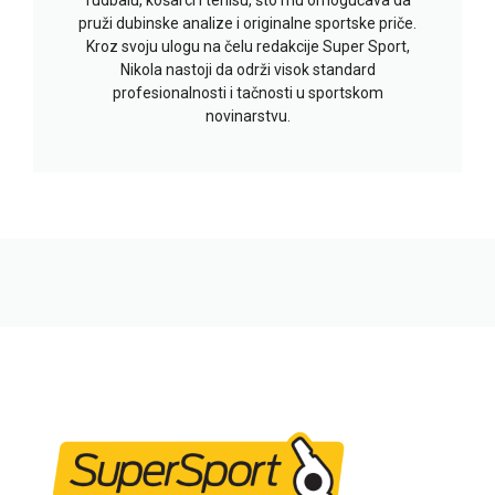
pruži dubinske analize i originalne sportske priče.
Kroz svoju ulogu na čelu redakcije Super Sport,
Nikola nastoji da održi visok standard
profesionalnosti i tačnosti u sportskom
novinarstvu.