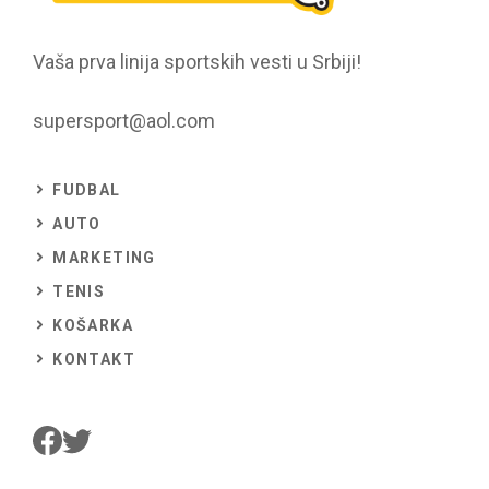
Vaša prva linija sportskih vesti u Srbiji!
supersport@aol.com
FUDBAL
AUTO
MARKETING
TENIS
KOŠARKA
KONTAKT