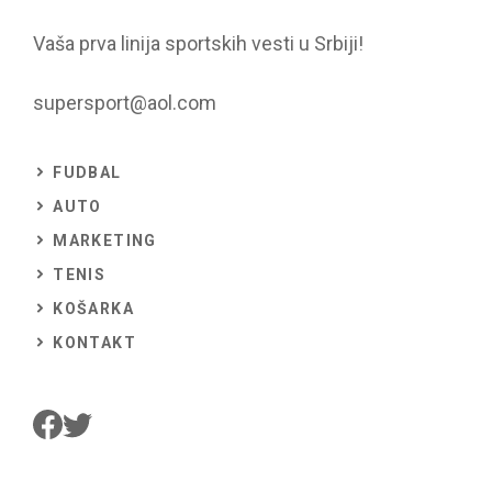
Vaša prva linija sportskih vesti u Srbiji!
supersport@aol.com
FUDBAL
AUTO
MARKETING
TENIS
KOŠARKA
KONTAKT