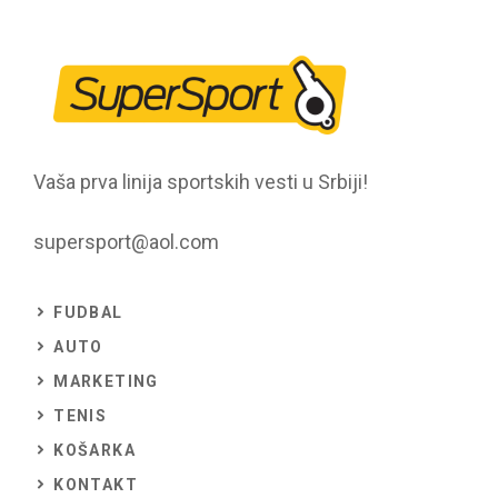
Vaša prva linija sportskih vesti u Srbiji!
supersport@aol.com
FUDBAL
AUTO
MARKETING
TENIS
KOŠARKA
KONTAKT