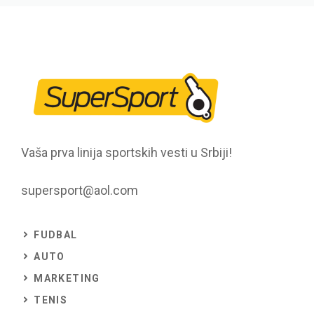
Vaša prva linija sportskih vesti u Srbiji!
supersport@aol.com
FUDBAL
AUTO
MARKETING
TENIS