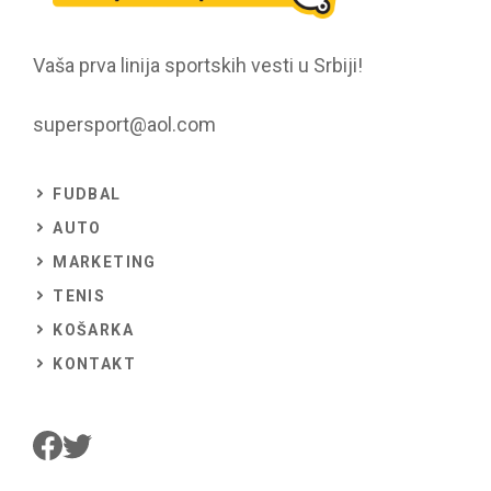
Vaša prva linija sportskih vesti u Srbiji!
supersport@aol.com
FUDBAL
AUTO
MARKETING
TENIS
KOŠARKA
KONTAKT