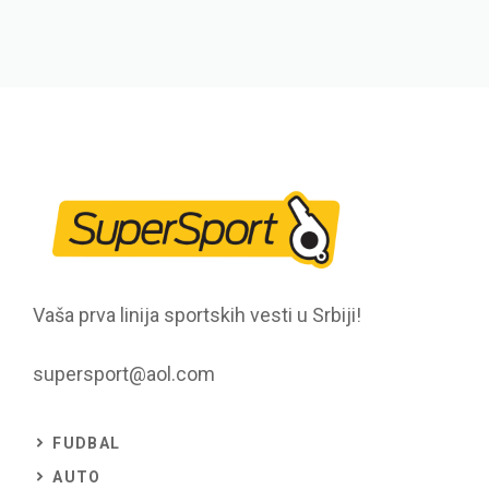
Vaša prva linija sportskih vesti u Srbiji!
supersport@aol.com
FUDBAL
AUTO