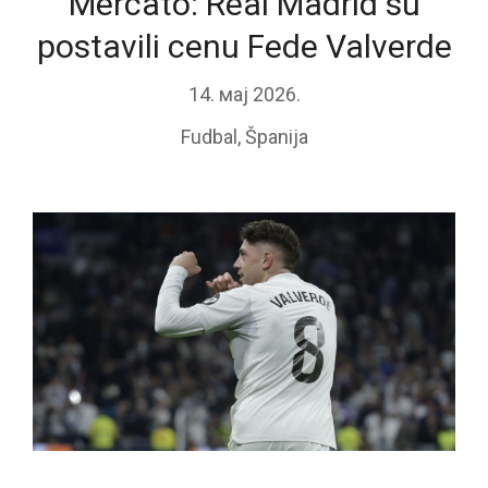
Mercato: Real Madrid su
postavili cenu Fede Valverde
14. мај 2026.
Fudbal
,
Španija