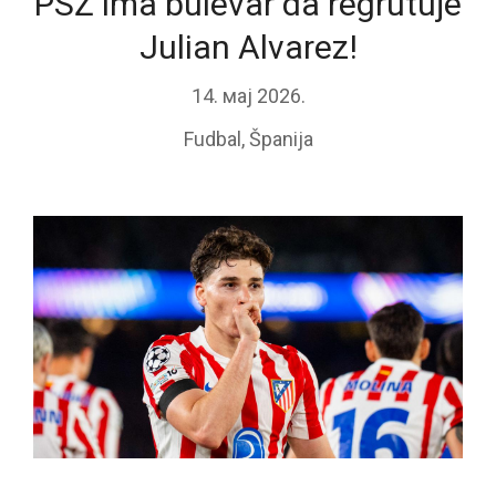
PSŽ ima bulevar da regrutuje
Julian Alvarez!
14. мај 2026.
Fudbal
,
Španija