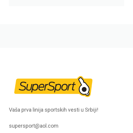
Vaša prva linija sportskih vesti u Srbiji!
supersport@aol.com