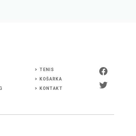
TENIS
KOŠARKA
G
KONTAKT