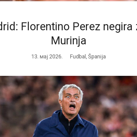
rid: Florentino Perez negira
Murinja
13. мај 2026.
Fudbal
,
Španija