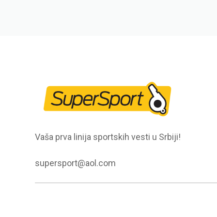
Vaša prva linija sportskih vesti u Srbiji!
supersport@aol.com