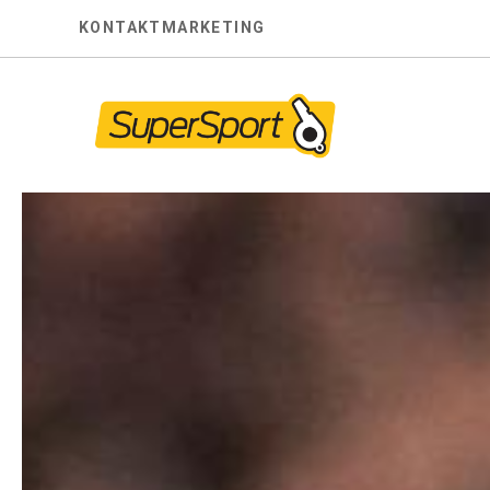
Skip
KONTAKT
MARKETING
to
content