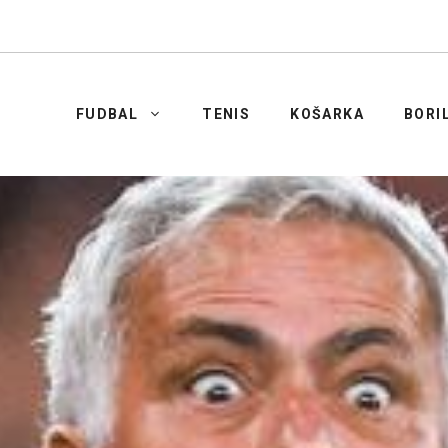
FUDBAL
TENIS
KOŠARKA
BORI