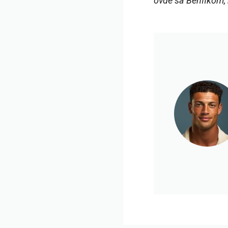
ovde sa Benfikom, 