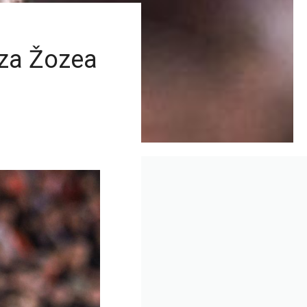
 za Žozea