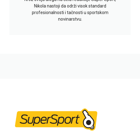
Nikola nastoji da održi visok standard
profesionalnosti i tačnosti u sportskom
novinarstvu.