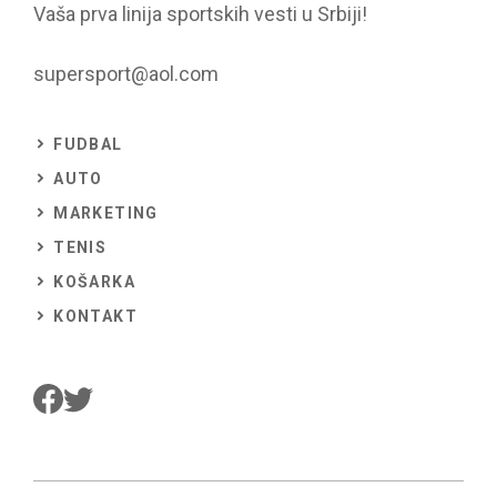
Vaša prva linija sportskih vesti u Srbiji!
supersport@aol.com
FUDBAL
AUTO
MARKETING
TENIS
KOŠARKA
KONTAKT