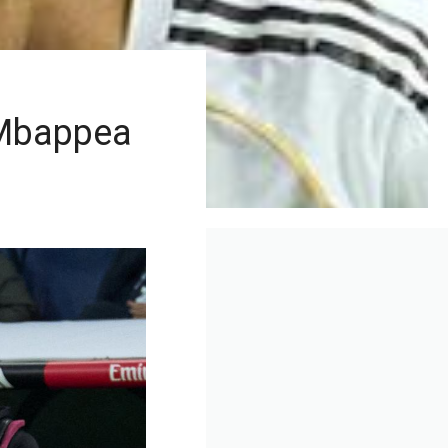
 Mbappea