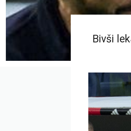
Bivši l