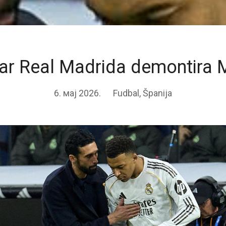
ekar Real Madrida demontira
6. мај 2026.
Fudbal
,
Španija