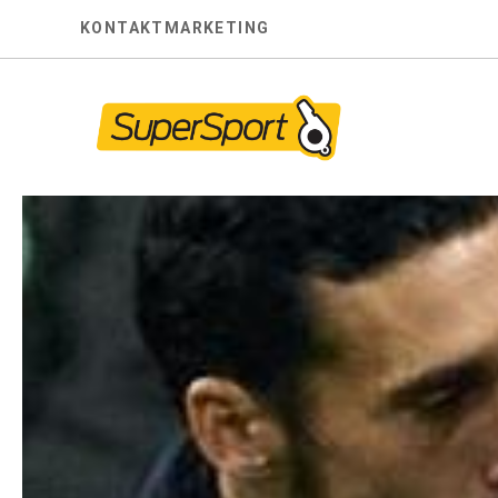
Skip
KONTAKT
MARKETING
to
content