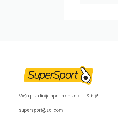
Vaša prva linija sportskih vesti u Srbiji!
supersport@aol.com