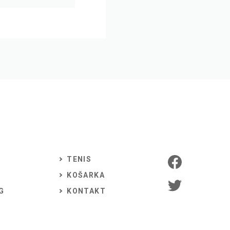
TENIS
KOŠARKA
G
KONTAKT