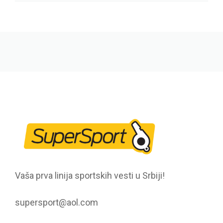
Vaša prva linija sportskih vesti u Srbiji!
supersport@aol.com