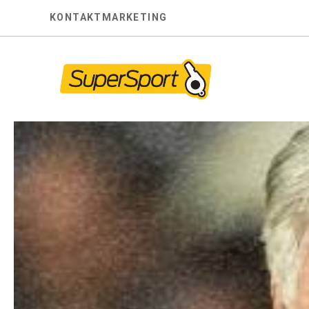
Skip
KONTAKT
MARKETING
to
content