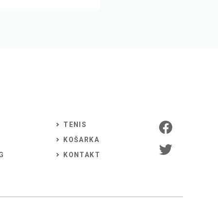
TENIS
KOŠARKA
G
KONTAKT