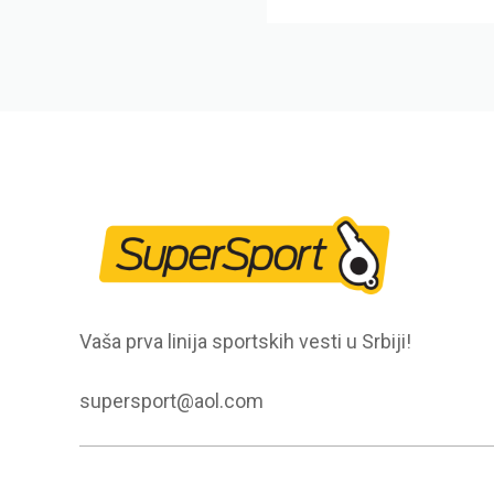
Vaša prva linija sportskih vesti u Srbiji!
supersport@aol.com