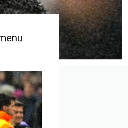
smenu