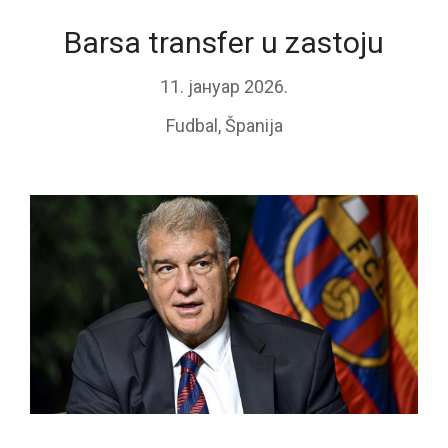
Barsa transfer u zastoju
11. јануар 2026.
Fudbal
,
Španija