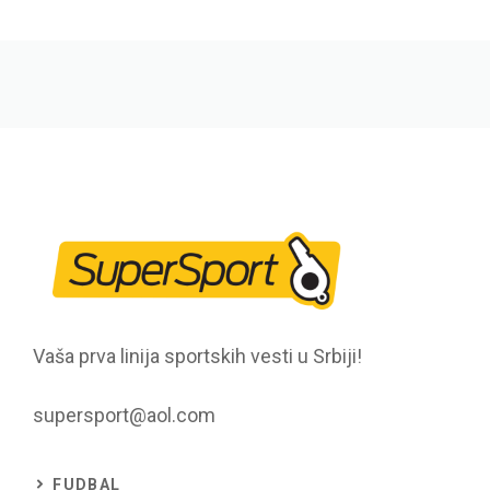
Vaša prva linija sportskih vesti u Srbiji!
supersport@aol.com
FUDBAL