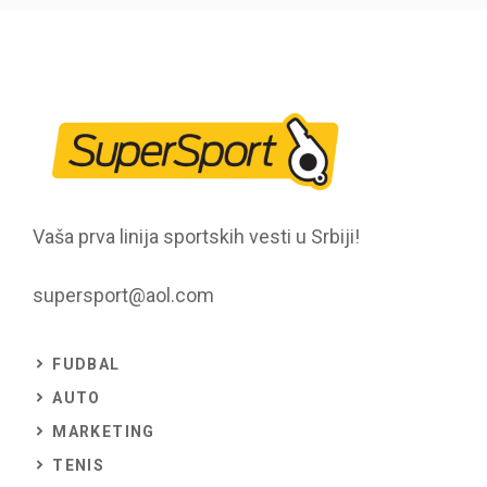
Vaša prva linija sportskih vesti u Srbiji!
supersport@aol.com
FUDBAL
AUTO
MARKETING
TENIS