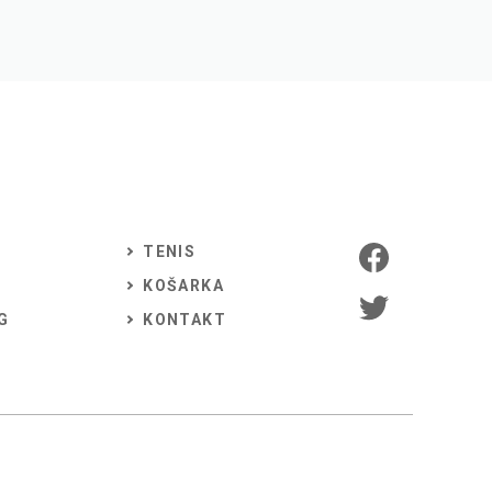
TENIS
KOŠARKA
G
KONTAKT