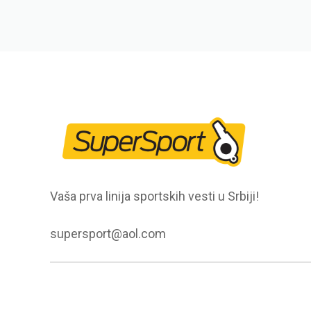
Vaša prva linija sportskih vesti u Srbiji!
supersport@aol.com