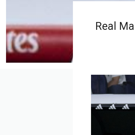
Real Ma