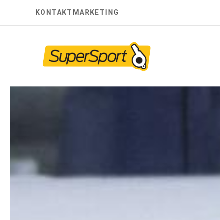
Skip
KONTAKT
MARKETING
to
content