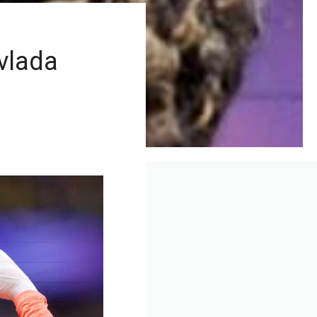
vlada