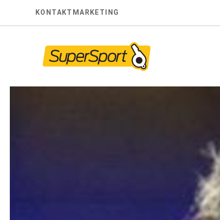
Skip
KONTAKT
MARKETING
to
content