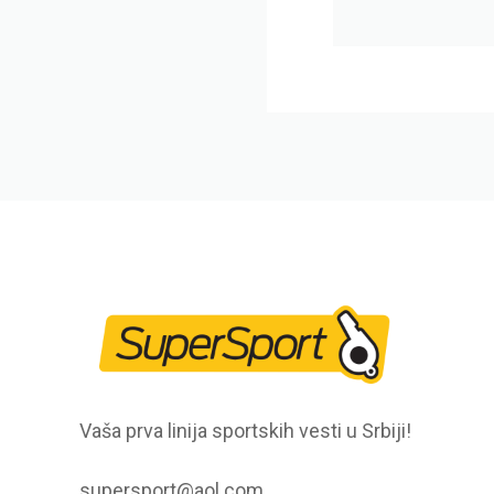
Vaša prva linija sportskih vesti u Srbiji!
supersport@aol.com