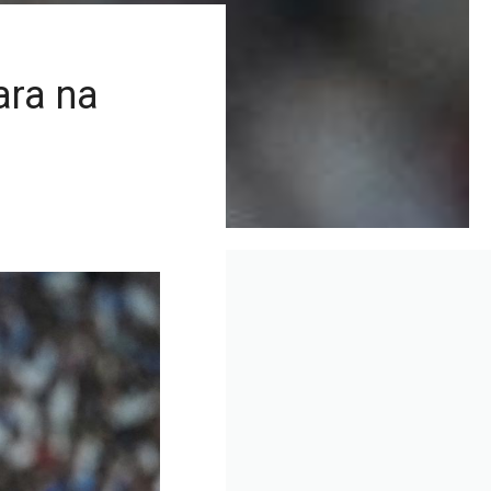
ara na