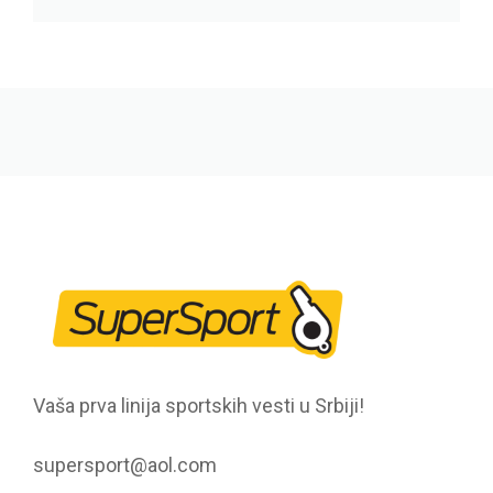
Vaša prva linija sportskih vesti u Srbiji!
supersport@aol.com