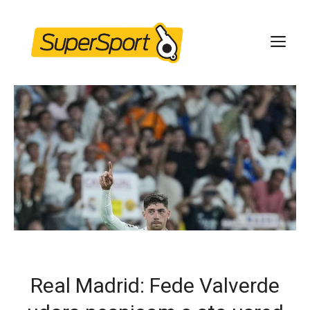
Skip
to
ME
content
Real Madrid: Fede Valverde