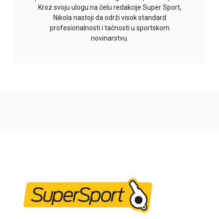
Kroz svoju ulogu na čelu redakcije Super Sport,
Nikola nastoji da održi visok standard
profesionalnosti i tačnosti u sportskom
novinarstvu.