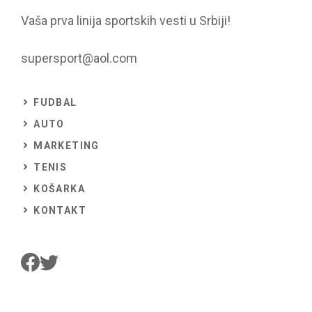
Vaša prva linija sportskih vesti u Srbiji!
supersport@aol.com
FUDBAL
AUTO
MARKETING
TENIS
KOŠARKA
KONTAKT