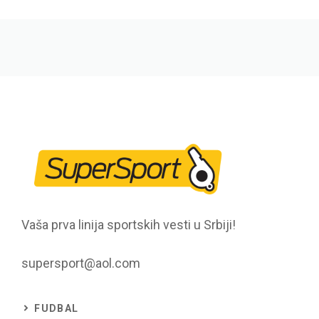
Vaša prva linija sportskih vesti u Srbiji!
supersport@aol.com
FUDBAL