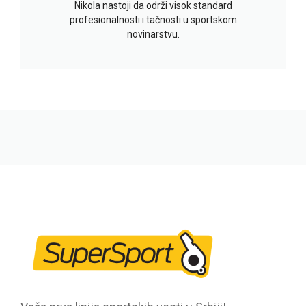
Nikola nastoji da održi visok standard
profesionalnosti i tačnosti u sportskom
novinarstvu.