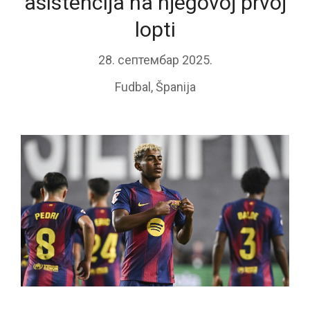
asistencija na njegovoj prvoj
lopti
28. септембар 2025.
Fudbal
,
Španija