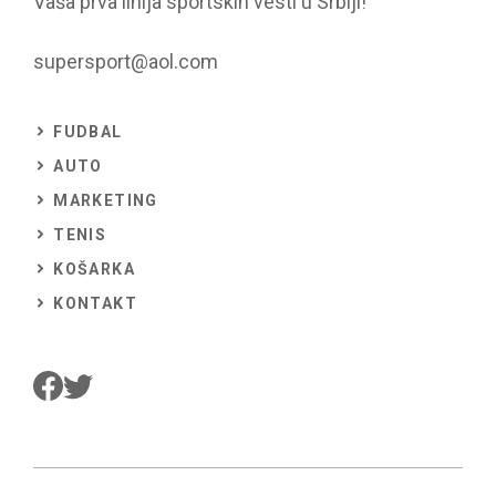
Vaša prva linija sportskih vesti u Srbiji!
supersport@aol.com
FUDBAL
AUTO
MARKETING
TENIS
KOŠARKA
KONTAKT