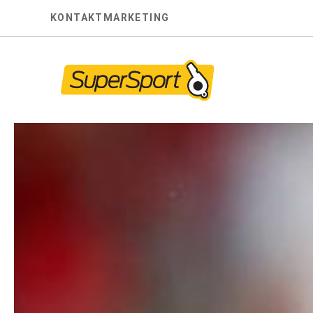
Skip
KONTAKT
MARKETING
to
content