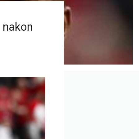
u nakon