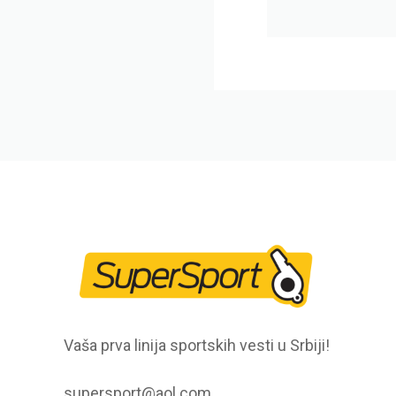
Vaša prva linija sportskih vesti u Srbiji!
supersport@aol.com