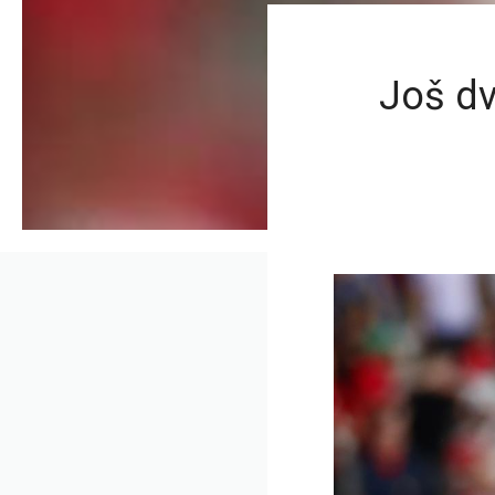
Još dv