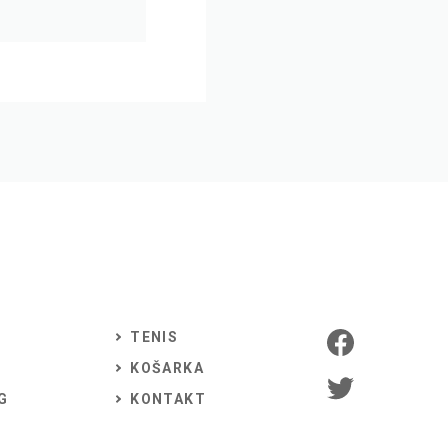
TENIS
KOŠARKA
G
KONTAKT