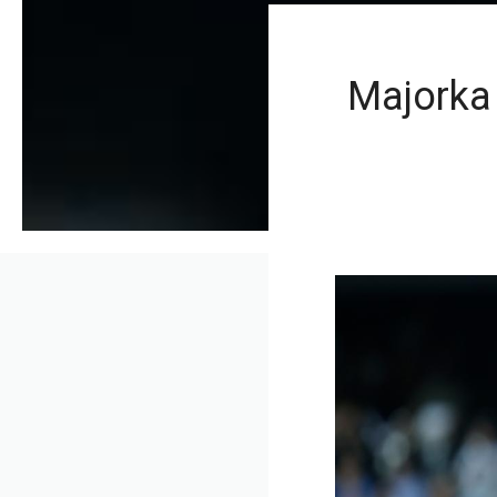
Majorka 