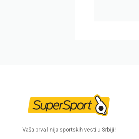
Vaša prva linija sportskih vesti u Srbiji!