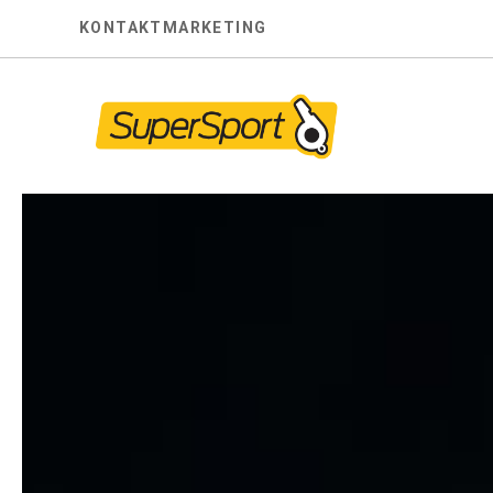
Skip
KONTAKT
MARKETING
to
content