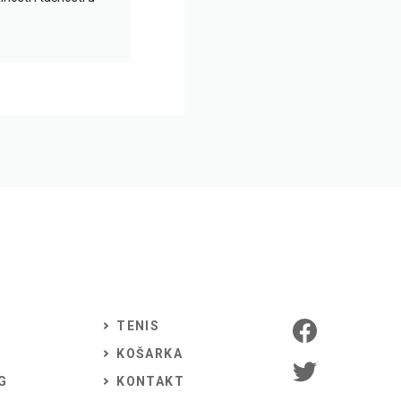
TENIS
KOŠARKA
G
KONTAKT