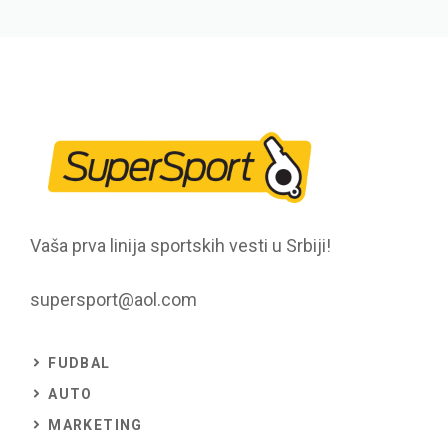
Vaša prva linija sportskih vesti u Srbiji!
supersport@aol.com
FUDBAL
AUTO
MARKETING