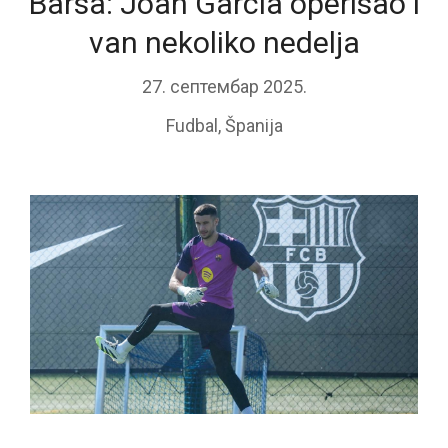
Barsa: Joan Garcia operisao i
van nekoliko nedelja
27. септембар 2025.
Fudbal
,
Španija