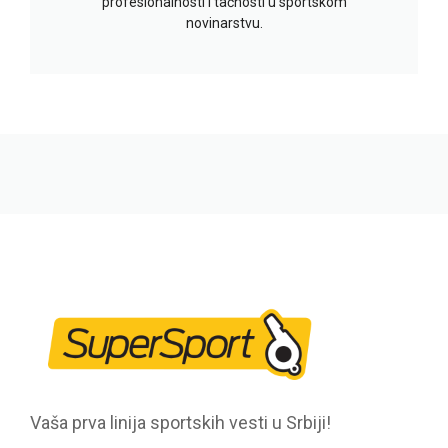
profesionalnosti i tačnosti u sportskom
novinarstvu.
Vaša prva linija sportskih vesti u Srbiji!