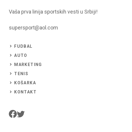
Vaša prva linija sportskih vesti u Srbiji!
supersport@aol.com
FUDBAL
AUTO
MARKETING
TENIS
KOŠARKA
KONTAKT