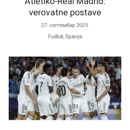
Atletiko-Real Madrid:
verovatne postave
27. септембар 2025.
Fudbal
,
Španija