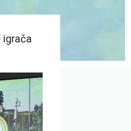
 igrača