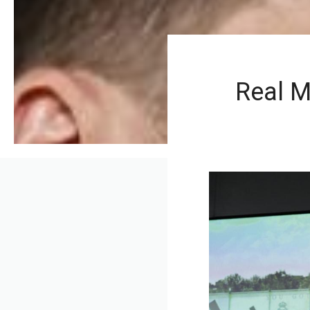
Real M