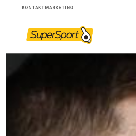
Skip
KONTAKT
MARKETING
to
content