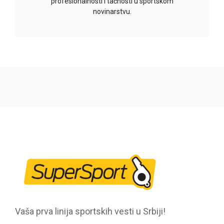
profesionalnosti i tačnosti u sportskom
novinarstvu.
Vaša prva linija sportskih vesti u Srbiji!