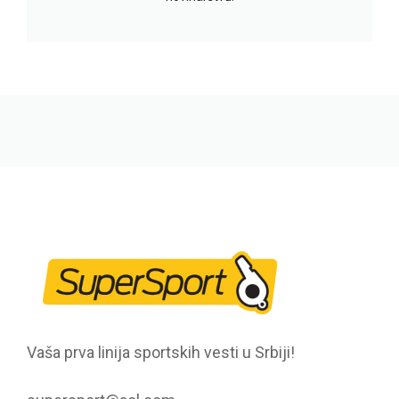
Vaša prva linija sportskih vesti u Srbiji!