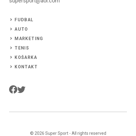
supersport@aol.com
FUDBAL
AUTO
MARKETING
TENIS
KOŠARKA
KONTAKT
© 2026
Super Sport
- All rights reserved