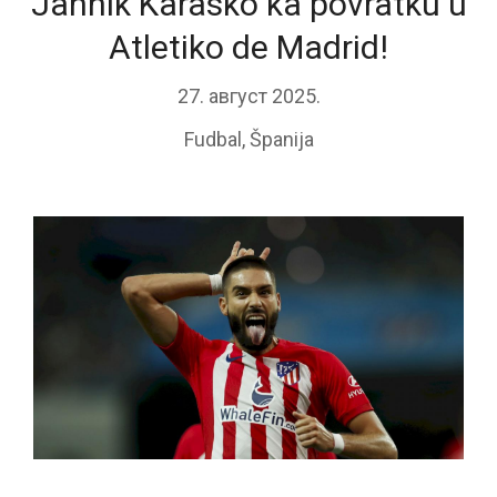
Jannik Karasko ka povratku u
Atletiko de Madrid!
27. август 2025.
Fudbal
,
Španija