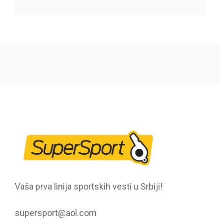
Vaša prva linija sportskih vesti u Srbiji!
supersport@aol.com