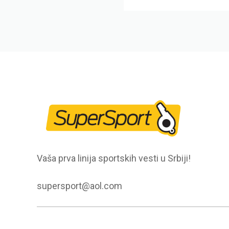
Vaša prva linija sportskih vesti u Srbiji!
supersport@aol.com