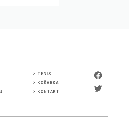
TENIS
KOŠARKA
G
KONTAKT