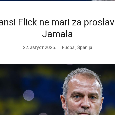
ansi Flick ne mari za prosla
Jamala
22. август 2025.
Fudbal
,
Španija