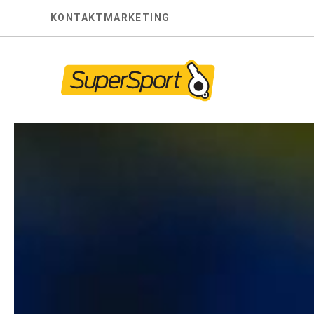
Skip
KONTAKT
MARKETING
to
content