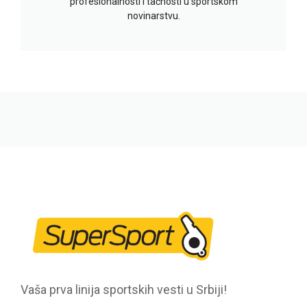
profesionalnosti i tačnosti u sportskom
novinarstvu.
Vaša prva linija sportskih vesti u Srbiji!